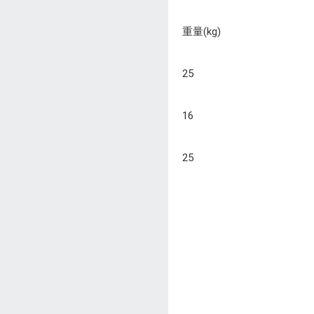
重量(kg)
25
16
25