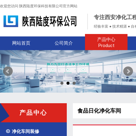
欢迎您访问 陕西陆度环保科技有限公司官方网站
专注西安净化工
经验丰富 ● 技术精湛 ● 
产品中心
网站首页
公司简介
Product
食品日化净化车间
产品中心

净化车间装修