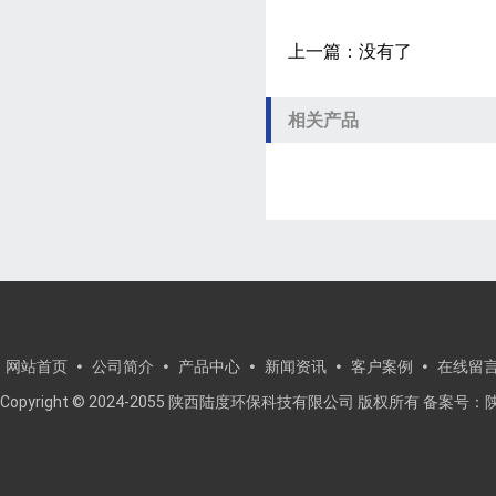
上一篇：没有了
相关产品
网站首页
公司简介
产品中心
新闻资讯
客户案例
在线留
Copyright © 2024-2055 陕西陆度环保科技有限公司 版权所有 备案号：
陕