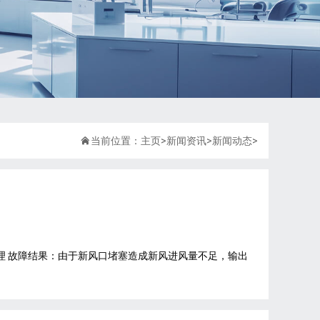

当前位置：
主页
>
新闻资讯
>
新闻动态
>
理 故障结果：由于新风口堵塞造成新风进风量不足，输出