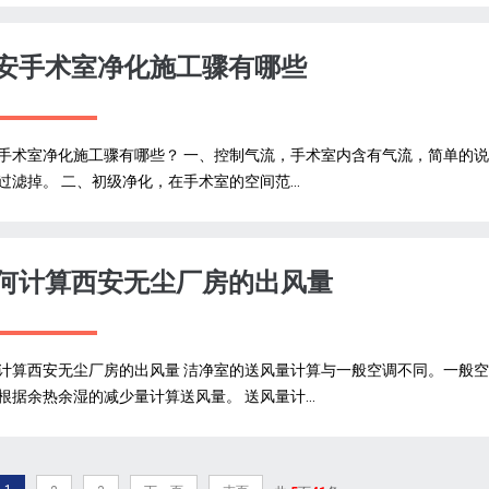
安手术室净化施工骤有哪些
手术室净化施工骤有哪些？ 一、控制气流，手术室内含有气流，简单的
过滤掉。 二、初级净化，在手术室的空间范...
何计算西安无尘厂房的出风量
计算西安无尘厂房的出风量 洁净室的送风量计算与一般空调不同。一般
根据余热余湿的减少量计算送风量。 送风量计...