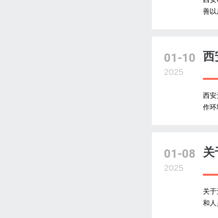
善以
西
01-10
2025
西安
作环
关
01-08
2025
关于
和人