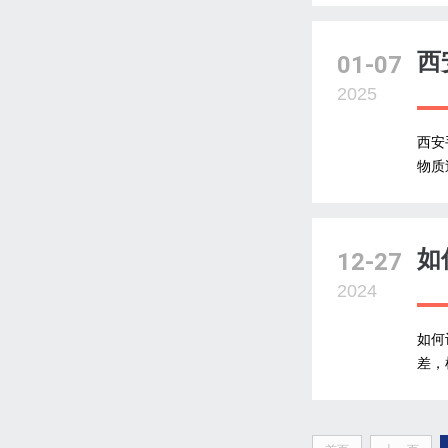
西
01-07
2025
西安
物质
如
12-27
2024
如何
差，