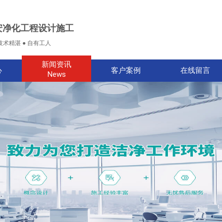
安净化工程设计施工
技术精湛 ● 自有工人
新闻资讯
心
客户案例
在线留言
News