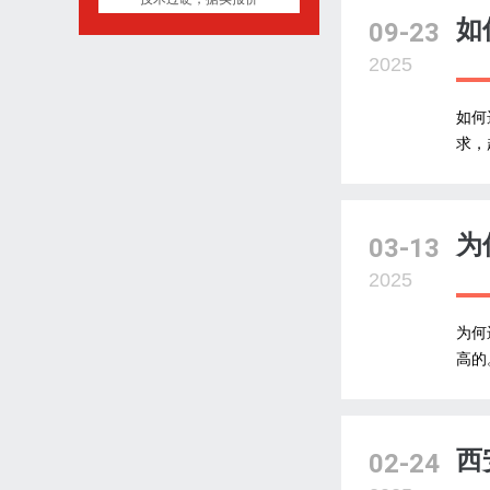
如
09-23
2025
如何
求，
为
03-13
2025
为何
高的
西
02-24