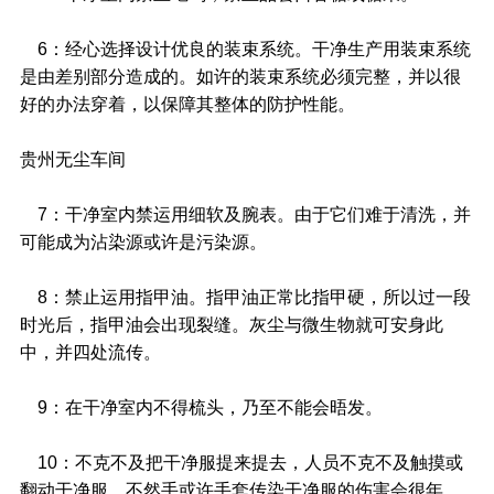
6：经心选择设计优良的装束系统。干净生产用装束系统
是由差别部分造成的。如许的装束系统必须完整，并以很
好的办法穿着，以保障其整体的防护性能。
贵州无尘车间
7：干净室内禁运用细软及腕表。由于它们难于清洗，并
可能成为沾染源或许是污染源。
8：禁止运用指甲油。指甲油正常比指甲硬，所以过一段
时光后，指甲油会出现裂缝。灰尘与微生物就可安身此
中，并四处流传。
9：在干净室内不得梳头，乃至不能会晤发。
10：不克不及把干净服提来提去，人员不克不及触摸或
翻动干净服。不然手或许手套传染干净服的伤害会很年