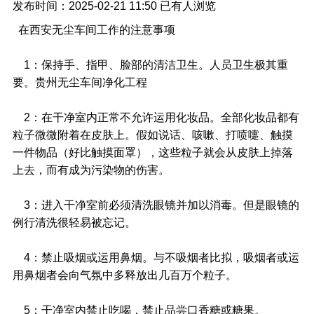
发布时间：2025-02-21 11:50
已有
人浏览
在西安无尘车间工作的注意事项
1：保持手、指甲、脸部的清洁卫生。人员卫生极其重
要。贵州无尘车间净化工程
2：在干净室内正常不允许运用化妆品。全部化妆品都有
粒子微微附着在皮肤上。假如说话、咳嗽、打喷嚏、触摸
一件物品（好比触摸面罩），这些粒子就会从皮肤上掉落
上去，而有成为污染物的伤害。
3：进入干净室前必须清洗眼镜并加以消毒。但是眼镜的
例行清洗很轻易被忘记。
4：禁止吸烟或运用鼻烟。与不吸烟者比拟，吸烟者或运
用鼻烟者会向气氛中多释放出几百万个粒子。
5：干净室内禁止吃喝，禁止品尝口香糖或糖果。